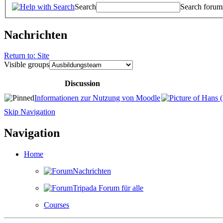
Search
Search forum
Nachrichten
Return to: Site
Visible groups
Discussion
Informationen zur Nutzung von Moodle
Skip Navigation
Navigation
Home
Nachrichten
Tripada Forum für alle
Courses