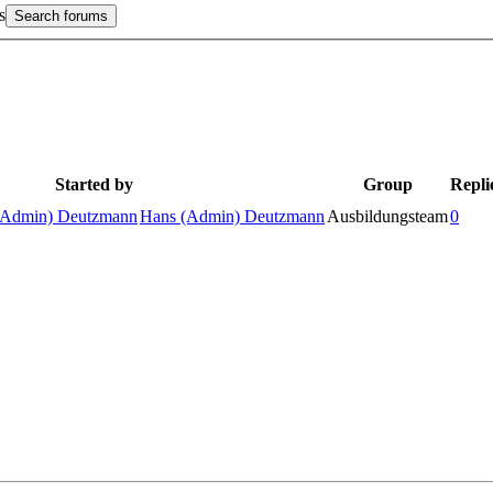
s
Started by
Group
Repli
Hans (Admin) Deutzmann
Ausbildungsteam
0