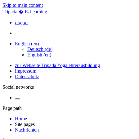
Skip to main content
Tripada � E-Learning
Log in
English ‎(en)‎
Deutsch ‎(de)‎
English ‎(en)‎
zur Webseite Tripada Yogalehrerausbildung
Impressum
Datenschutz
Social networks
Page path
Home
Site pages
Nachrichten