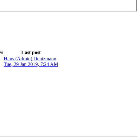
es
Last post
Hans (Admin) Deutzmann
Tue, 29 Jan 2019, 7:24 AM