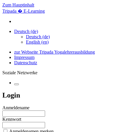
Zum Hauptinhalt
Tripada � E-Learning
Deutsch ‎(de)‎
Deutsch ‎(de)‎
English ‎(en)‎
zur Webseite Tripada Yogalehrerausbildung
Impressum
Datenschutz
Soziale Netzwerke
Login
Anmeldename
Kennwort
Anmeldenamen merken