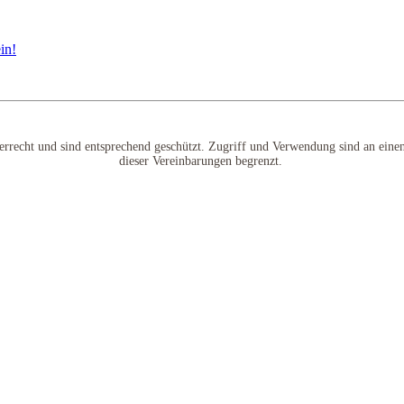
berrecht und sind entsprechend geschützt. Zugriff und Verwendung sind an eine
dieser Vereinbarungen begrenzt.