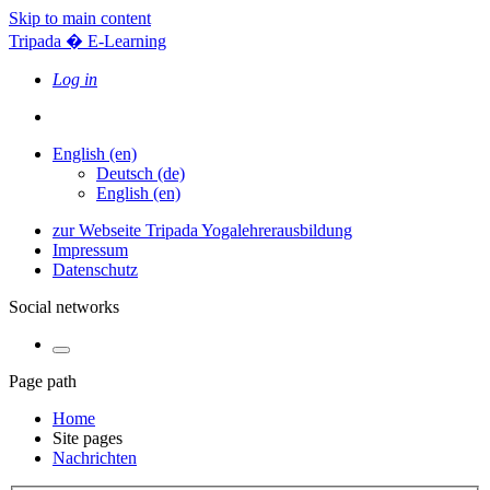
Skip to main content
Tripada � E-Learning
Log in
English ‎(en)‎
Deutsch ‎(de)‎
English ‎(en)‎
zur Webseite Tripada Yogalehrerausbildung
Impressum
Datenschutz
Social networks
Page path
Home
Site pages
Nachrichten