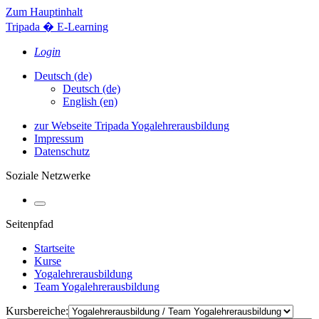
Zum Hauptinhalt
Tripada � E-Learning
Login
Deutsch ‎(de)‎
Deutsch ‎(de)‎
English ‎(en)‎
zur Webseite Tripada Yogalehrerausbildung
Impressum
Datenschutz
Soziale Netzwerke
Seitenpfad
Startseite
Kurse
Yogalehrerausbildung
Team Yogalehrerausbildung
Kursbereiche: