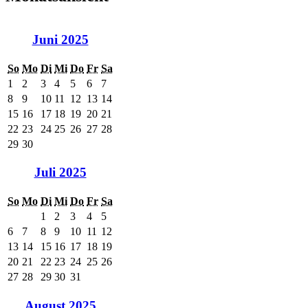
Juni 2025
So
Mo
Di
Mi
Do
Fr
Sa
1
2
3
4
5
6
7
8
9
10
11
12
13
14
15
16
17
18
19
20
21
22
23
24
25
26
27
28
29
30
Juli 2025
So
Mo
Di
Mi
Do
Fr
Sa
1
2
3
4
5
6
7
8
9
10
11
12
13
14
15
16
17
18
19
20
21
22
23
24
25
26
27
28
29
30
31
August 2025