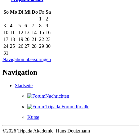
So
Mo
Di
Mi
Do
Fr
Sa
1
2
3
4
5
6
7
8
9
10
11
12
13
14
15
16
17
18
19
20
21
22
23
24
25
26
27
28
29
30
31
Navigation überspringen
Navigation
Startseite
Nachrichten
Tripada Forum für alle
Kurse
©2026 Tripada Akademie, Hans Deutzmann