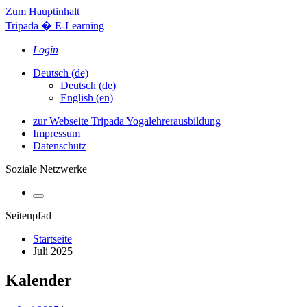
Zum Hauptinhalt
Tripada � E-Learning
Login
Deutsch ‎(de)‎
Deutsch ‎(de)‎
English ‎(en)‎
zur Webseite Tripada Yogalehrerausbildung
Impressum
Datenschutz
Soziale Netzwerke
Seitenpfad
Startseite
Juli 2025
Kalender