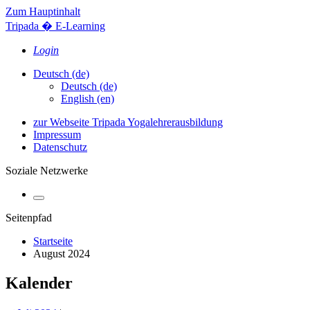
Zum Hauptinhalt
Tripada � E-Learning
Login
Deutsch ‎(de)‎
Deutsch ‎(de)‎
English ‎(en)‎
zur Webseite Tripada Yogalehrerausbildung
Impressum
Datenschutz
Soziale Netzwerke
Seitenpfad
Startseite
August 2024
Kalender