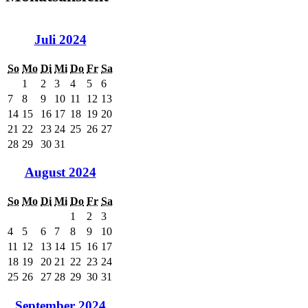
Juli 2024
So
Mo
Di
Mi
Do
Fr
Sa
1
2
3
4
5
6
7
8
9
10
11
12
13
14
15
16
17
18
19
20
21
22
23
24
25
26
27
28
29
30
31
August 2024
So
Mo
Di
Mi
Do
Fr
Sa
1
2
3
4
5
6
7
8
9
10
11
12
13
14
15
16
17
18
19
20
21
22
23
24
25
26
27
28
29
30
31
September 2024