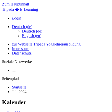
Zum Hauptinhalt
Tripada � E-Learning
Login
Deutsch ‎(de)‎
Deutsch ‎(de)‎
English ‎(en)‎
zur Webseite Tripada Yogalehrerausbildung
Impressum
Datenschutz
Soziale Netzwerke
Seitenpfad
Startseite
Juli 2024
Kalender