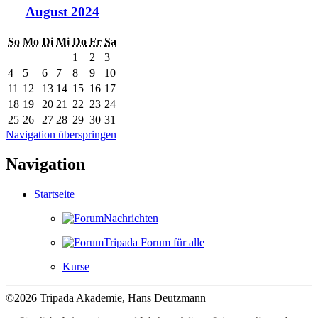
August 2024
So
Mo
Di
Mi
Do
Fr
Sa
1
2
3
4
5
6
7
8
9
10
11
12
13
14
15
16
17
18
19
20
21
22
23
24
25
26
27
28
29
30
31
Navigation überspringen
Navigation
Startseite
Nachrichten
Tripada Forum für alle
Kurse
©2026 Tripada Akademie, Hans Deutzmann