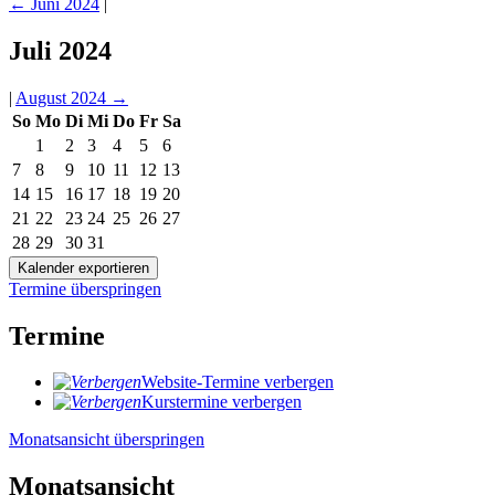
←
Juni 2024
|
Juli 2024
|
August 2024
→
So
Mo
Di
Mi
Do
Fr
Sa
1
2
3
4
5
6
7
8
9
10
11
12
13
14
15
16
17
18
19
20
21
22
23
24
25
26
27
28
29
30
31
Termine überspringen
Termine
Website-Termine verbergen
Kurstermine verbergen
Monatsansicht überspringen
Monatsansicht