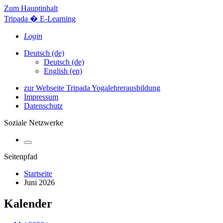
Zum Hauptinhalt
Tripada � E-Learning
Login
Deutsch ‎(de)‎
Deutsch ‎(de)‎
English ‎(en)‎
zur Webseite Tripada Yogalehrerausbildung
Impressum
Datenschutz
Soziale Netzwerke
Seitenpfad
Startseite
Juni 2026
Kalender