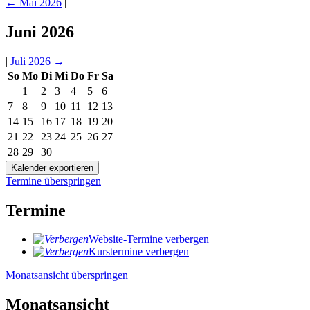
←
Mai 2026
|
Juni 2026
|
Juli 2026
→
So
Mo
Di
Mi
Do
Fr
Sa
1
2
3
4
5
6
7
8
9
10
11
12
13
14
15
16
17
18
19
20
21
22
23
24
25
26
27
28
29
30
Termine überspringen
Termine
Website-Termine verbergen
Kurstermine verbergen
Monatsansicht überspringen
Monatsansicht