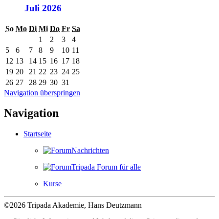
Juli 2026
So
Mo
Di
Mi
Do
Fr
Sa
1
2
3
4
5
6
7
8
9
10
11
12
13
14
15
16
17
18
19
20
21
22
23
24
25
26
27
28
29
30
31
Navigation überspringen
Navigation
Startseite
Nachrichten
Tripada Forum für alle
Kurse
©2026 Tripada Akademie, Hans Deutzmann